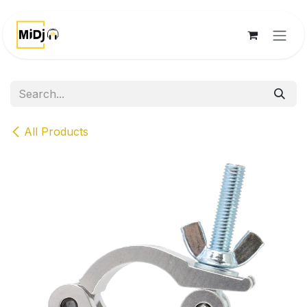
Skip to Content
All Products