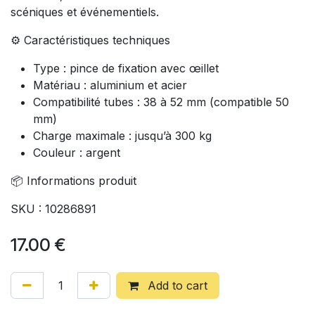
scéniques et événementiels.
⚙️ Caractéristiques techniques
Type : pince de fixation avec œillet
Matériau : aluminium et acier
Compatibilité tubes : 38 à 52 mm (compatible 50
mm)
Charge maximale : jusqu’à 300 kg
Couleur : argent
📦 Informations produit
SKU : 10286891
17.00
€
Add to cart