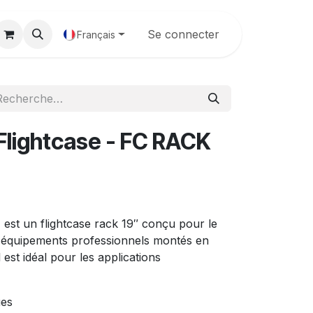
Galerie
Se connecter
Français
lightcase - FC RACK
 est un flightcase rack 19″ conçu pour le
 d'équipements professionnels montés en
 est idéal pour les applications
ues