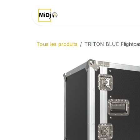
Se rendre au contenu
Accueil
Marques
Tous les produits
TRITON BLUE Flightca