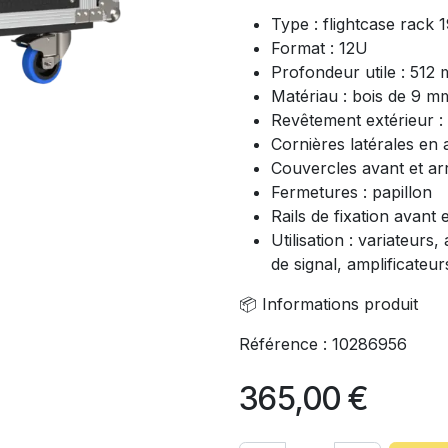
Type : flightcase rack 
Format : 12U
Profondeur utile : 512
Matériau : bois de 9 m
Revêtement extérieur
Cornières latérales en
Couvercles avant et ar
Fermetures : papillon
Rails de fixation avant e
Utilisation : variateur
de signal, amplificateu
📦 Informations produit
Référence : 10286956
365,00
€