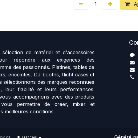
Aj
Co
sélection de matériel et d'accessoires
our répondre aux exigences des
mme des passionnés. Platines, tables de
rs, enceintes, DJ booths, flight cases et
us sélectionnons des marques reconnues
, leur fiabilité et leurs performances.
vous accompagnons avec des produits
 vous permettre de créer, mixer et
s meilleures conditions.
Généré p
ment
Français