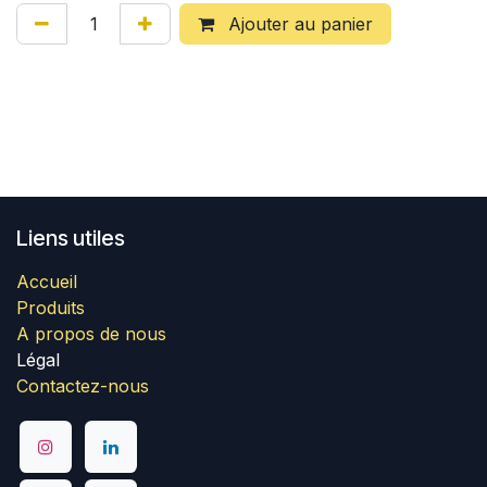
Ajouter au panier
Liens utiles
Accueil
Produits
A propos de nous
Légal
Contactez-nous