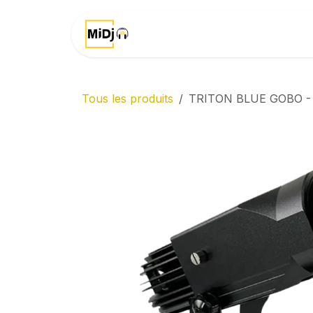
Se rendre au contenu
Accueil
Marques
Tous les produits
TRITON BLUE GOBO - 