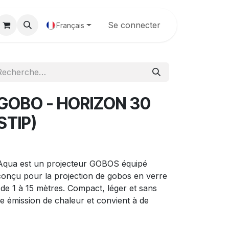
Galerie
Se connecter
Français
GOBO - HORIZON 30
STIP)
 Aqua est un projecteur GOBOS équipé
onçu pour la projection de gobos en verre
de 1 à 15 mètres. Compact, léger et sans
ible émission de chaleur et convient à de