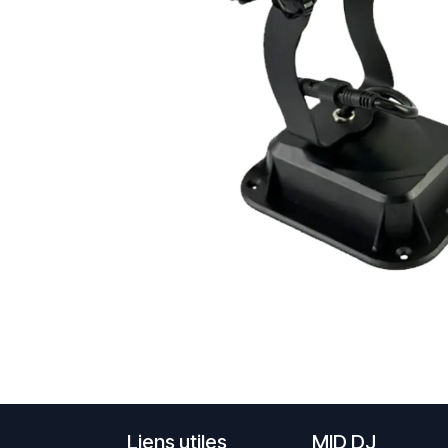
Liens utiles
MID DJ