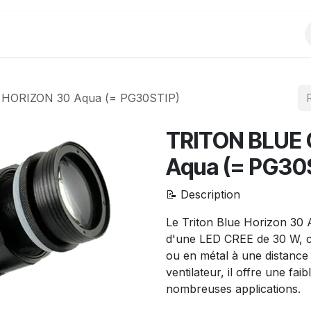
Produits
Evènements
Partenariats
HORIZON 30 Aqua (= PG30STIP)
TRITON BLUE 
Aqua (= PG30
📝 Description
Le Triton Blue Horizon 30
d'une LED CREE de 30 W, c
ou en métal à une distance 
ventilateur, il offre une fa
nombreuses applications.