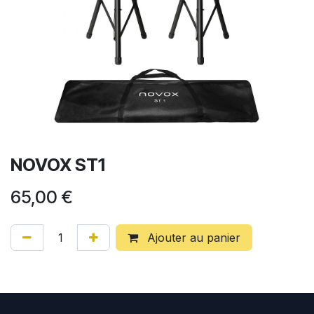
NOVOX ST1
65,00
€
Ajouter au panier