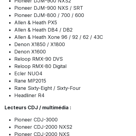
Pioneer DJM-900 NXS2
Pioneer DJM-900 NXS / SRT
Pioneer DJM-800 / 700 / 600
Allen & Heath PX5
Allen & Heath DB4 / DB2
Allen & Heath Xone 96 / 92 / 62 / 43C
Denon X1850 / X1800
Denon X1600
Reloop RMX-90 DVS
Reloop RMX-80 Digital
Ecler NUO4
Rane MP2015
Rane Sixty-Eight / Sixty-Four
Headliner R4
Lecteurs CDJ / multimédia :
Pioneer CDJ-3000
Pioneer CDJ-2000 NXS2
Pioneer CDJ-2000 NXS