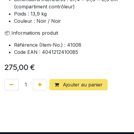
(compartiment contrôleur)
Poids : 13,9 kg
Couleur : Noir / Noir
📦 Informations produit
Référence (Item-No.) : 41008
Code EAN : 4041212410085
275,00
€
Ajouter au panier