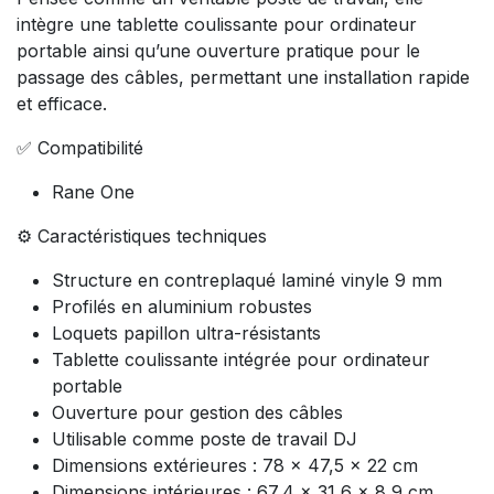
intègre une tablette coulissante pour ordinateur
portable ainsi qu’une ouverture pratique pour le
passage des câbles, permettant une installation rapide
et efficace.
✅ Compatibilité
Rane One
⚙️ Caractéristiques techniques
Structure en contreplaqué laminé vinyle 9 mm
Profilés en aluminium robustes
Loquets papillon ultra-résistants
Tablette coulissante intégrée pour ordinateur
portable
Ouverture pour gestion des câbles
Utilisable comme poste de travail DJ
Dimensions extérieures : 78 x 47,5 x 22 cm
Dimensions intérieures : 67,4 x 31,6 x 8,9 cm