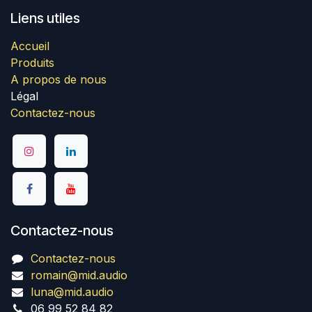
Liens utiles
Accueil
Produits
A propos de nous
Légal
Contactez-nous
Contactez-nous
Contactez-nous
romain@mid.audio
luna@mid.audio
06 99 52 84 82