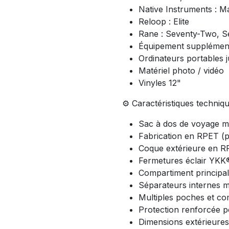
Native Instruments : 
Reloop : Elite
Rane : Seventy-Two, S
Équipement supplément
Ordinateurs portables j
Matériel photo / vidéo
Vinyles 12"
⚙️ Caractéristiques techniq
Sac à dos de voyage mo
Fabrication en RPET (p
Coque extérieure en 
Fermetures éclair YK
Compartiment principa
Séparateurs internes 
Multiples poches et c
Protection renforcée p
Dimensions extérieures