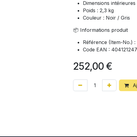
Dimensions intérieures 
Poids : 2,3 kg
Couleur : Noir / Gris
📦 Informations produit
Référence (Item-No.) 
Code EAN : 40412124
252,00
€
Aj