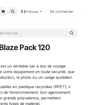
Galerie
Se connecter
Français
Blaze Pack 120
est un véritable sac à dos de voyage
t votre équipement en toute sécurité, que
roduction, la photo ou un usage quotidien.
teilles en plastique recyclées (RPET), il
ect de l’environnement. Son agencement
une grande polyvalence, permettant
rents types de matériel.