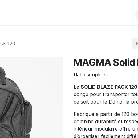
Produits
Evènements
Partenariats
ck 120
MAGMA Solid 
📝 Description
Le
SOLID BLAZE PACK 120
conçu pour transporter tou
ce soit pour le DJing, la p
Fabriqué à partir de 120 bou
combine durabilité et resp
intérieur modulaire offre 
d’organiser facilement diffé