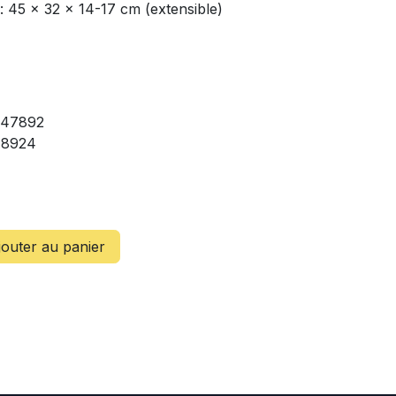
: 45 x 32 x 14-17 cm (extensible)
: 47892
78924
outer au panier