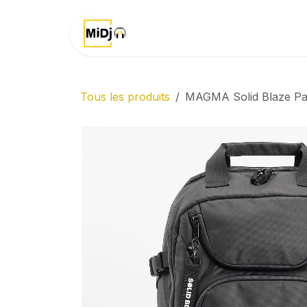
Se rendre au contenu
Accueil
Marques
Tous les produits
MAGMA Solid Blaze Pa