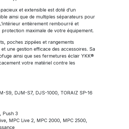
pacieux et extensible est doté d’un
le ainsi que de multiples séparateurs pour
L’intérieur entièrement rembourré et
 protection maximale de votre équipement.
s, poches zippées et rangements
et une gestion efficace des accessoires. Sa
uge ainsi que ses fermetures éclair YKK®
acement votre matériel contre les
JM-S9, DJM-S7, DJS-1000, TORAIZ SP-16
, Push 3
ive, MPC Live 2, MPC 2000, MPC 2500,
ssance