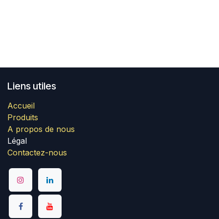
Liens utiles
Accueil
Produits
A propos de nous
Légal
Contactez-nous