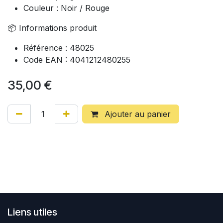
Couleur : Noir / Rouge
📦 Informations produit
Référence : 48025
Code EAN : 4041212480255
35,00
€
Ajouter au panier
Liens utiles