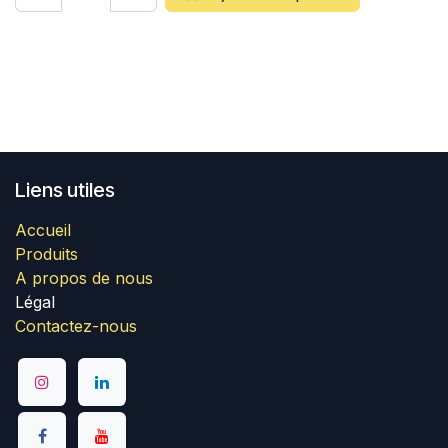
Liens utiles
Accueil
Produits
A propos de nous
Légal
Contactez-nous