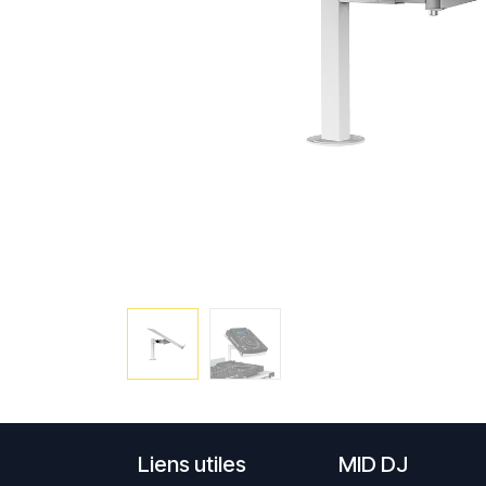
Liens utiles
MID DJ