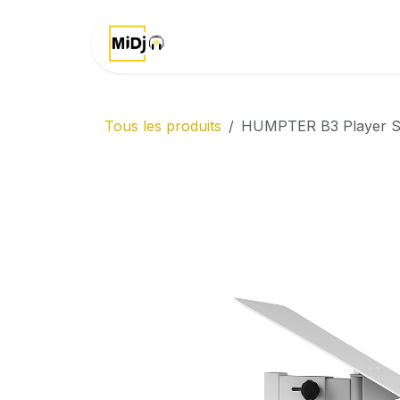
Se rendre au contenu
Accueil
Marques
Tous les produits
HUMPTER B3 Player S