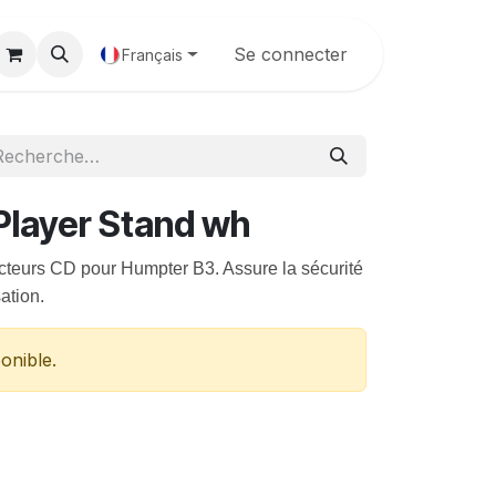
Galerie
Se connecter
Français
layer Stand wh
cteurs CD pour Humpter B3. Assure la sécurité 
sation.
onible.