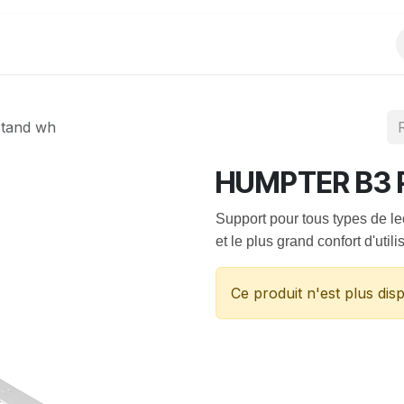
Produits
Evènements
Partenariats
tand wh
HUMPTER B3 P
Support pour tous types de le
et le plus grand confort d'utili
Ce produit n'est plus disp