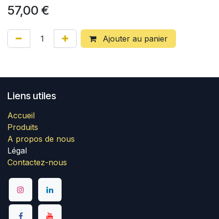
57,00
€
Ajouter au panier
Liens utiles
Accueil
Produits
A propos de nous
Légal
Contactez-nous