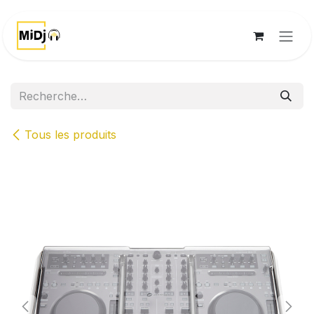
Se rendre au contenu
Tous les produits