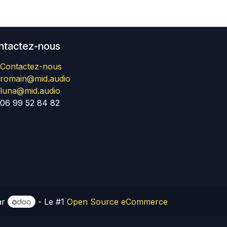
ntactez-nous
Contactez-nous
romain@mid.audio
luna@mid.audio
06 99 52 84 82
ar
- Le #1
Open Source eCommerce