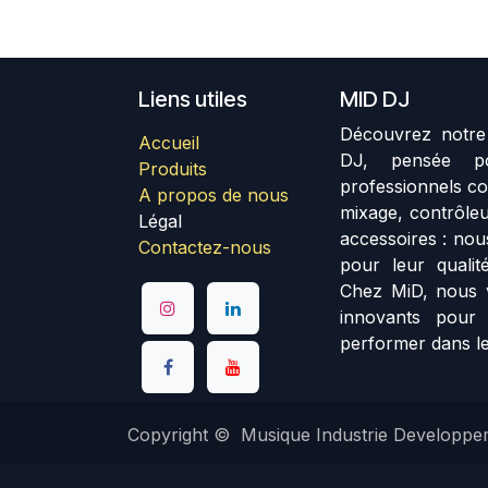
Liens utiles
MID DJ
Découvrez notre 
Accueil
DJ, pensée p
Produits
professionnels co
A propos de nous
mixage, contrôleu
Légal
accessoires : no
Contactez-nous
pour leur qualité
Chez MiD, nous 
innovants pour
performer dans le
Copyright © Musique Industrie Developpe