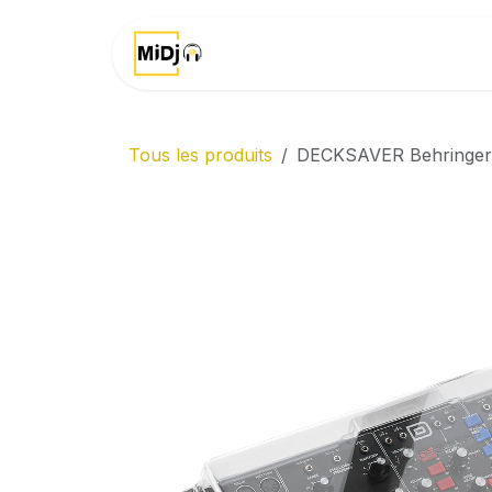
Se rendre au contenu
Accueil
Marques
Tous les produits
DECKSAVER Behringer