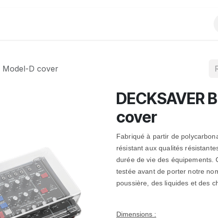
Produits
Evènements
Partenariats
 Model-D cover
DECKSAVER Be
cover
Fabriqué à partir de polycarbon
résistant aux qualités résistante
durée de vie des équipements.
testée avant de porter notre no
poussière, des liquides et des c
Dimensions :