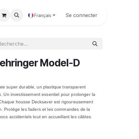
Galerie
Se connecter
Français
hringer Model-D
ate super durable, un plastique transparent
s.
Un investissement essentiel pour prolonger la
 Chaque housse Decksaver est rigoureusement
m.
Protège les faders et les commandes de la
hocs accidentels tout en accueillant les câbles.