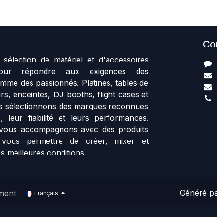
Co
sélection de matériel et d'accessoires
our répondre aux exigences des
mme des passionnés. Platines, tables de
rs, enceintes, DJ booths, flight cases et
us sélectionnons des marques reconnues
, leur fiabilité et leurs performances.
vous accompagnons avec des produits
 vous permettre de créer, mixer et
s meilleures conditions.
Généré p
ment
Français