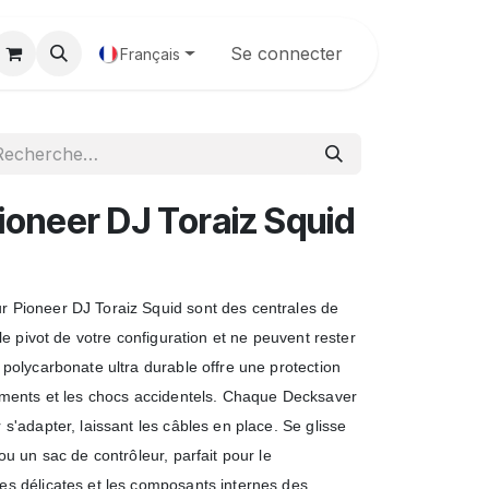
Galerie
Se connecter
Français
oneer DJ Toraiz Squid
 Pioneer DJ Toraiz Squid sont des centrales de
le pivot de votre configuration et ne peuvent rester
polycarbonate ultra durable offre une protection
ements et les chocs accidentels. Chaque Decksaver
s'adapter, laissant les câbles en place. Se glisse
ou un sac de contrôleur, parfait pour le
s délicates et les composants internes des