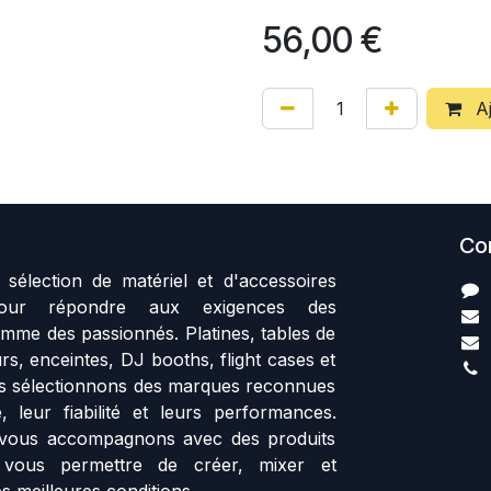
56,00
€
Aj
Co
sélection de matériel et d'accessoires
our répondre aux exigences des
mme des passionnés. Platines, tables de
rs, enceintes, DJ booths, flight cases et
us sélectionnons des marques reconnues
, leur fiabilité et leurs performances.
vous accompagnons avec des produits
 vous permettre de créer, mixer et